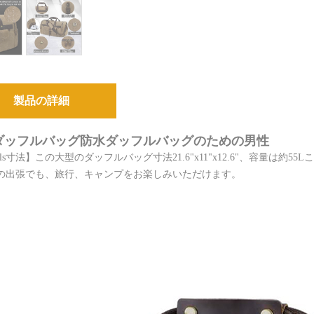
製品の詳細
ダッフルバッグ防水ダッフルバッグのための男性
fels寸法】この大型のダッフルバッグ寸法21.6"x11"x12.6"、容量
の出張でも、旅行、キャンプをお楽しみいただけます。