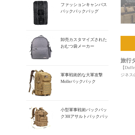
ファッションキャンバス
バックパックバッグ
卸売カスタマイズされた
おむつ袋メーカー
旅行
【Duf
軍事戦術的な大軍攻撃
ジネス
Molleバックパック
小型軍事戦術バックパッ
ク30lアサルトバックパッ
ク