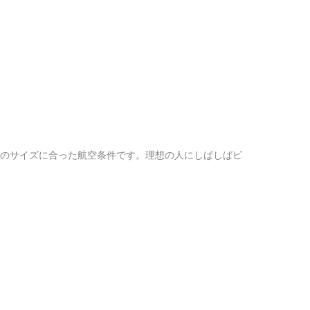
は約55Lこのサイズに合った航空条件です。理想の人にしばしばビ