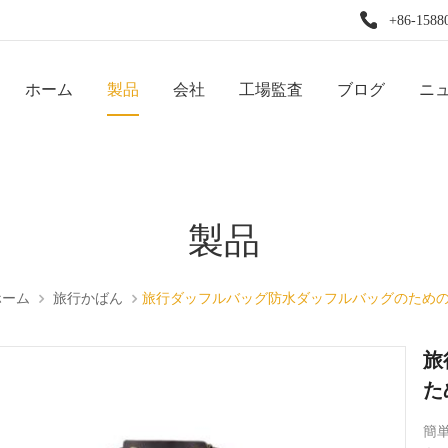
+86-1588
ホーム
製品
会社
工場監査
ブログ
ニ
製品
ホーム
旅行かばん
旅行ダッフルバッグ防水ダッフルバッグのため
旅
た
簡