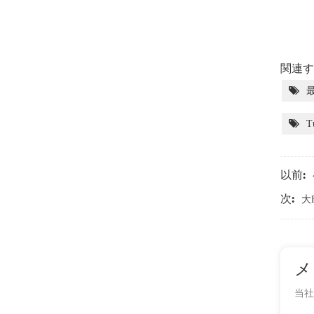
関連す
T
以前:
次:
大
メ
当社