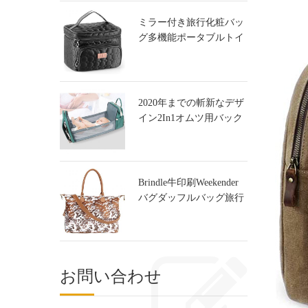
ミラー付き旅行化粧バッ
グ多機能ポータブルトイ
レタリーバッグ
2020年までの斬新なデザ
イン2In1オムツ用バック
パックバック＆赤ちゃん
ベビーベッド
Brindle牛印刷Weekender
バグダッフルバッグ旅行
お問い合わせ