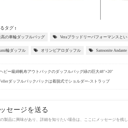
るタグ :
最高の車輪ダッフルバッグ
Veraブラッドリーパフォーマンスと
umi輪ダッフル
オリンピアロダッフル
Samsonite Andante
ヘビー級綿帆布アウトバックのダッフルバッグ緑の巨大48"×20"
Fellerダッフルバックパックは着脱式でショルダー-ストラップ
ッセージを送る
の製品に興味があり、詳細を知りたい場合は、ここにメッセージを残し