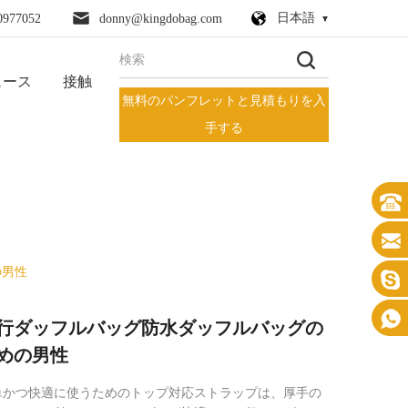
日本語
0977052
donny@kingdobag.com
ュース
接触
無料のパンフレットと見積もりを入
手する
の男性
行ダッフルバッグ防水ダッフルバッグの
めの男性
単かつ快適に使うためのトップ対応ストラップは、厚手の