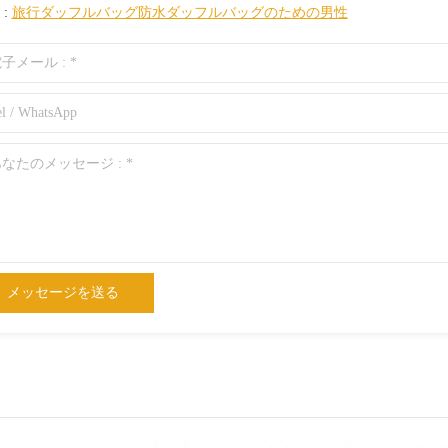
 :
旅行ダッフルバッグ防水ダッフルバッグのための男性