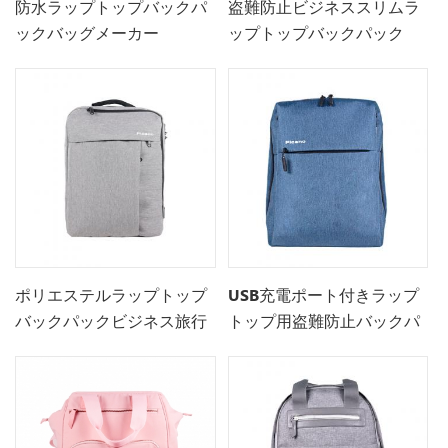
防水ラップトップバックパ
盗難防止ビジネススリムラ
ックバッグメーカー
ップトップバックパック
ポリエステルラップトップ
USB充電ポート付きラップ
バックパックビジネス旅行
トップ用盗難防止バックパ
バックパック
ックバッグ-15.7インチ